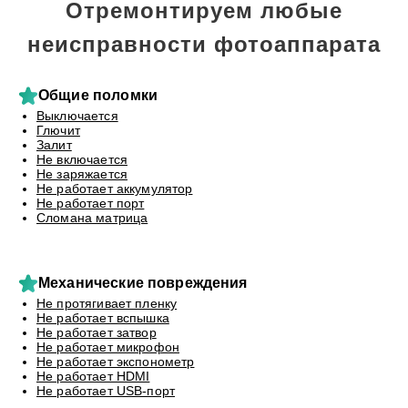
Отремонтируем любые
неисправности фотоаппарата
Общие поломки
Выключается
Глючит
Залит
Не включается
Не заряжается
Не работает аккумулятор
Не работает порт
Сломана матрица
Механические повреждения
Не протягивает пленку
Не работает вспышка
Не работает затвор
Не работает микрофон
Не работает экспонометр
Не работает HDMI
Не работает USB-порт