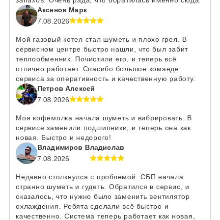
запахов. Очень рада, что обратилась именно сюда.
Аксенов Марк
7.08.2026
Мой газовый котел стал шуметь и плохо грел. В
сервисном центре быстро нашли, что был забит
теплообменник. Почистили его, и теперь всё
отлично работает. Спасибо большое команде
сервиса за оперативность и качественную работу.
Петров Алексей
7.08.2026
Моя кофемолка начала шуметь и вибрировать. В
сервисе заменили подшипники, и теперь она как
новая. Быстро и недорого!
Владимиров Владислав
7.08.2026
Недавно столкнулся с проблемой: СБП начала
странно шуметь и гудеть. Обратился в сервис, и
оказалось, что нужно было заменить вентилятор
охлаждения. Ребята сделали всё быстро и
качественно. Система теперь работает как новая,