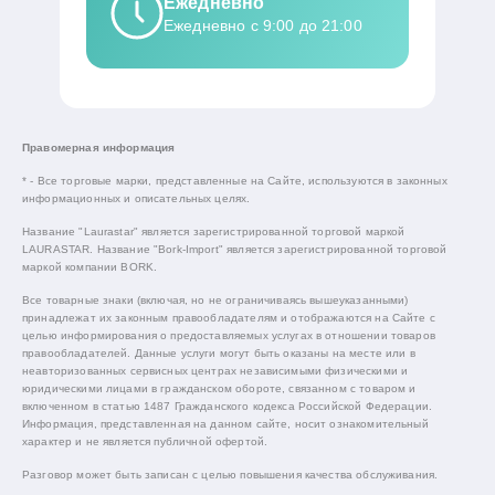
Ежедневно
Ежедневно с 9:00 до 21:00
Правомерная информация
* - Все торговые марки, представленные на Сайте, используются в законных
информационных и описательных целях.
Название "Laurastar" является зарегистрированной торговой маркой
LAURASTAR. Название "Bork-Import" является зарегистрированной торговой
маркой компании BORK.
Все товарные знаки (включая, но не ограничиваясь вышеуказанными)
принадлежат их законным правообладателям и отображаются на Сайте с
целью информирования о предоставляемых услугах в отношении товаров
правообладателей. Данные услуги могут быть оказаны на месте или в
неавторизованных сервисных центрах независимыми физическими и
юридическими лицами в гражданском обороте, связанном с товаром и
включенном в статью 1487 Гражданского кодекса Российской Федерации.
Информация, представленная на данном сайте, носит ознакомительный
характер и не является публичной офертой.
Разговор может быть записан с целью повышения качества обслуживания.