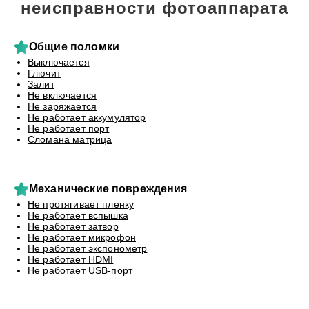
неисправности фотоаппарата
Общие поломки
Выключается
Глючит
Залит
Не включается
Не заряжается
Не работает аккумулятор
Не работает порт
Сломана матрица
Механические повреждения
Не протягивает пленку
Не работает вспышка
Не работает затвор
Не работает микрофон
Не работает экспонометр
Не работает HDMI
Не работает USB-порт