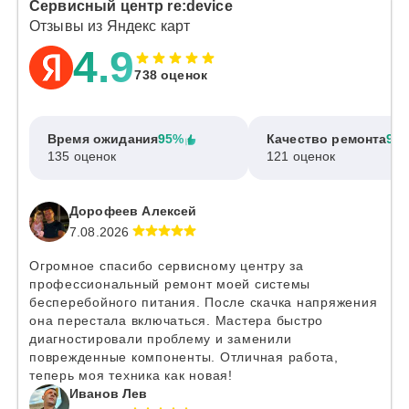
Сервисный центр re:device
Отзывы из Яндекс карт
4.9
738 оценок
Время ожидания
95%
Качество ремонта
97
135 оценок
121 оценок
Дорофеев Алексей
7.08.2026
Огромное спасибо сервисному центру за
профессиональный ремонт моей системы
бесперебойного питания. После скачка напряжения
она перестала включаться. Мастера быстро
диагностировали проблему и заменили
поврежденные компоненты. Отличная работа,
теперь моя техника как новая!
Иванов Лев