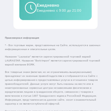
Ежедневно
Ежедневно с 9:00 до 21:00
Правомерная информация
* - Все торговые марки, представленные на Сайте, используются в законных
информационных и описательных целях.
Название "Laurastar" является зарегистрированной торговой маркой
LAURASTAR. Название "Bork-Import" является зарегистрированной торговой
маркой компании BORK.
Все товарные знаки (включая, но не ограничиваясь вышеуказанными)
принадлежат их законным правообладателям и отображаются на Сайте с
целью информирования о предоставляемых услугах в отношении товаров
правообладателей. Данные услуги могут быть оказаны на месте или в
неавторизованных сервисных центрах независимыми физическими и
юридическими лицами в гражданском обороте, связанном с товаром и
включенном в статью 1487 Гражданского кодекса Российской Федерации.
Информация, представленная на данном сайте, носит ознакомительный
характер и не является публичной офертой.