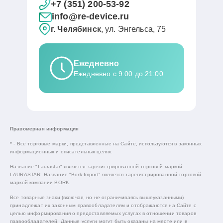
+7 (351) 200-53-92
info@re-device.ru
г. Челябинск
, ул. Энгельса, 75
Ежедневно
Ежедневно с 9:00 до 21:00
Правомерная информация
* - Все торговые марки, представленные на Сайте, используются в законных
информационных и описательных целях.
Название "Laurastar" является зарегистрированной торговой маркой
LAURASTAR. Название "Bork-Import" является зарегистрированной торговой
маркой компании BORK.
Все товарные знаки (включая, но не ограничиваясь вышеуказанными)
принадлежат их законным правообладателям и отображаются на Сайте с
целью информирования о предоставляемых услугах в отношении товаров
правообладателей. Данные услуги могут быть оказаны на месте или в