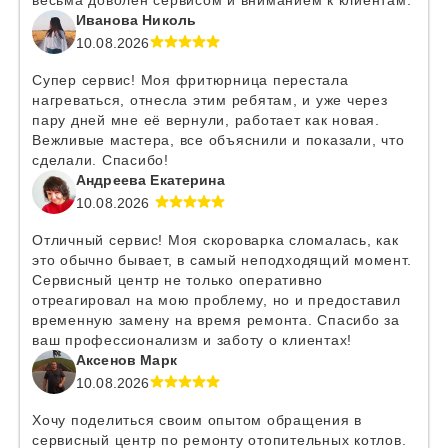
весьма доволен сервисом и вниманием к клиентам.
Иванова Николь
10.08.2026
Супер сервис! Моя фритюрница перестала
нагреваться, отнесла этим ребятам, и уже через
пару дней мне её вернули, работает как новая.
Вежливые мастера, все объяснили и показали, что
сделали. Спасибо!
Андреева Екатерина
10.08.2026
Отличный сервис! Моя скороварка сломалась, как
это обычно бывает, в самый неподходящий момент.
Сервисный центр не только оперативно
отреагировал на мою проблему, но и предоставил
временную замену на время ремонта. Спасибо за
ваш профессионализм и заботу о клиентах!
Аксенов Марк
10.08.2026
Хочу поделиться своим опытом обращения в
сервисный центр по ремонту отопительных котлов.