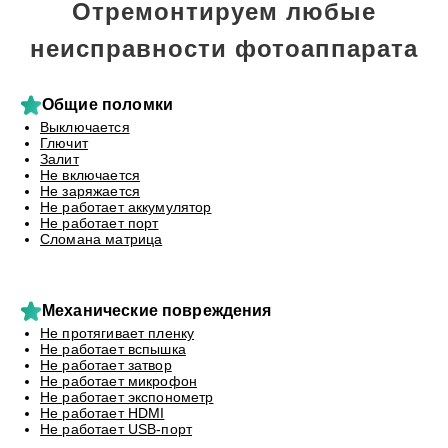
Отремонтируем любые
неисправности фотоаппарата
Общие поломки
Выключается
Глючит
Залит
Не включается
Не заряжается
Не работает аккумулятор
Не работает порт
Сломана матрица
Механические повреждения
Не протягивает пленку
Не работает вспышка
Не работает затвор
Не работает микрофон
Не работает экспонометр
Не работает HDMI
Не работает USB-порт