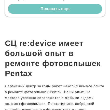
Показать еще
СЦ re:device имеет
большой опыт в
ремонте фотовспышек
Pentax
Сервисный центр за годы работ накопил немало опыта
в ремонте фотовспышек Pentax. Наши опытные
мастера успешно справляются с любыми видами
поломок фотовспышки. По статистике, собранной
re:device чаще всего у фотовспышки мастера