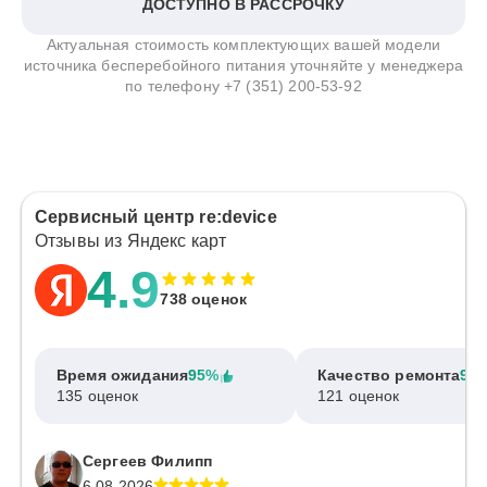
ДОСТУПНО В РАССРОЧКУ
Актуальная стоимость комплектующих вашей модели
источника бесперебойного питания уточняйте у менеджера
по телефону
+7 (351) 200-53-92
Сервисный центр re:device
Отзывы из Яндекс карт
4.9
738 оценок
Время ожидания
95%
Качество ремонта
97
135 оценок
121 оценок
Сергеев Филипп
6.08.2026