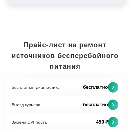
Прайс-лист на ремонт
источников бесперебойного
питания
бесплатно
Бесплатная диагностика
бесплатно
Выезд курьера
450 ₽
Замена DVI порта