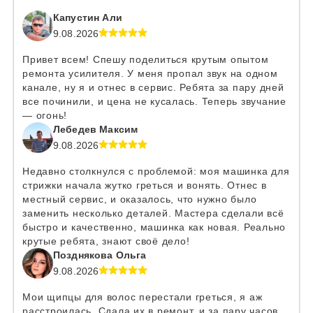
Капустин Али
9.08.2026
Привет всем! Спешу поделиться крутым опытом
ремонта усилителя. У меня пропал звук на одном
канале, ну я и отнес в сервис. Ребята за пару дней
все починили, и цена не кусалась. Теперь звучание
— огонь!
Лебедев Максим
9.08.2026
Недавно столкнулся с проблемой: моя машинка для
стрижки начала жутко греться и вонять. Отнес в
местный сервис, и оказалось, что нужно было
заменить несколько деталей. Мастера сделали всё
быстро и качественно, машинка как новая. Реально
крутые ребята, знают своё дело!
Позднякова Ольга
9.08.2026
Мои щипцы для волос перестали греться, я аж
расстроилась. Сдала их в ремонт, и за пару часов