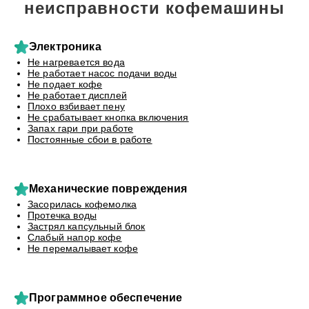
неисправности кофемашины
Электроника
Не нагревается вода
Не работает насос подачи воды
Не подает кофе
Не работает дисплей
Плохо взбивает пену
Не срабатывает кнопка включения
Запах гари при работе
Постоянные сбои в работе
Механические повреждения
Засорилась кофемолка
Протечка воды
Застрял капсульный блок
Слабый напор кофе
Не перемалывает кофе
Программное обеспечение