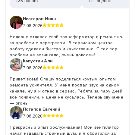
135 оценок
121 оценок
Нестеров Иван
7.08.2026
Недавно отдавал свой трансформатор в ремонт из-
за проблем с перегревом. В сервисном центре
работу сделали быстро и качественно. С тех пор
проблем не возникало, очень доволен!
Капустин Али
7.08.2026
Привет всем! Спешу поделиться крутым опытом
ремонта усилителя. У меня пропал звук на одном
канале, ну я и отнес в сервис. Ребята за пару дней
все починили, и цена не кусалась. Теперь звучание
— огонь!
Потапов Евгений
7.08.2026
Прекрасный опыт обслуживания! Мой вентилятор
начал издавать странный шум, и я обратился за