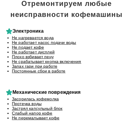
Отремонтируем любые
неисправности кофемашины
Электроника
Не нагревается вода
Не работает насос подачи воды
Не подает кофе
Не работает дисплей
Плохо взбивает пену
Не срабатывает кнопка включения
Запах гари при работе
Постоянные сбои в работе
Механические повреждения
Засорилась кофемолка
Протечка воды
Застрял капсульный блок
Слабый напор кофе
Не перемалывает кофе