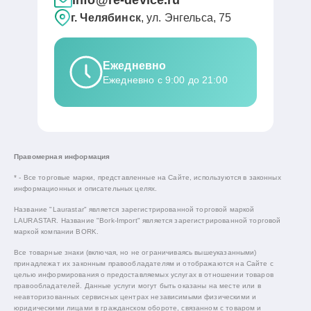
info@re-device.ru
г. Челябинск
, ул. Энгельса, 75
Ежедневно
Ежедневно с 9:00 до 21:00
Правомерная информация
* - Все торговые марки, представленные на Сайте, используются в законных
информационных и описательных целях.
Название "Laurastar" является зарегистрированной торговой маркой
LAURASTAR. Название "Bork-Import" является зарегистрированной торговой
маркой компании BORK.
Все товарные знаки (включая, но не ограничиваясь вышеуказанными)
принадлежат их законным правообладателям и отображаются на Сайте с
целью информирования о предоставляемых услугах в отношении товаров
правообладателей. Данные услуги могут быть оказаны на месте или в
неавторизованных сервисных центрах независимыми физическими и
юридическими лицами в гражданском обороте, связанном с товаром и