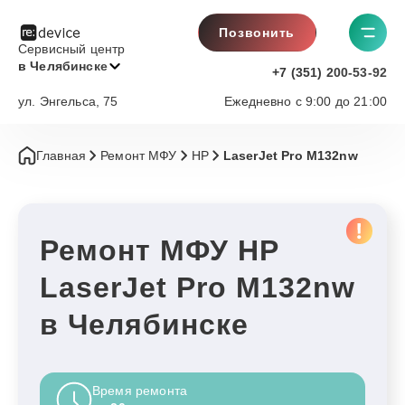
Позвонить
Сервисный центр
в Челябинске
+7 (351) 200-53-92
ул. Энгельса, 75
Ежедневно с 9:00 до 21:00
Главная
Ремонт МФУ
HP
LaserJet Pro M132nw
Ремонт МФУ HP
LaserJet Pro M132nw
в Челябинске
Время ремонта