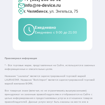
info@re-device.ru
г. Челябинск
, ул. Энгельса, 75
Ежедневно
Ежедневно с 9:00 до 21:00
Правомерная информация
* - Все торговые марки, представленные на Сайте, используются в законных
информационных и описательных целях.
Название "Laurastar" является зарегистрированной торговой маркой
LAURASTAR. Название "Bork-Import" является зарегистрированной торговой
маркой компании BORK.
Все товарные знаки (включая, но не ограничиваясь вышеуказанными)
принадлежат их законным правообладателям и отображаются на Сайте с
целью информирования о предоставляемых услугах в отношении товаров
правообладателей. Данные услуги могут быть оказаны на месте или в