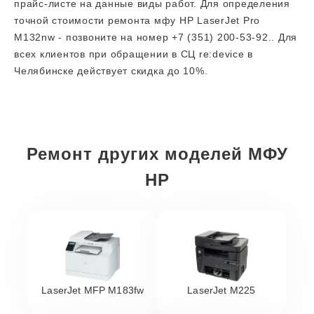
прайс-листе на данные виды работ. Для определения
точной стоимости ремонта мфу HP LaserJet Pro
M132nw - позвоните на номер +7 (351) 200-53-92.. Для
всех клиентов при обращении в СЦ re:device в
Челябинске действует скидка до 10%.
Ремонт других моделей МФУ
HP
LaserJet MFP M183fw
LaserJet M225