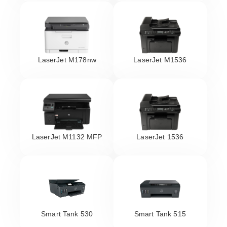
LaserJet M178nw
LaserJet M1536
LaserJet M1132 MFP
LaserJet 1536
Smart Tank 530
Smart Tank 515