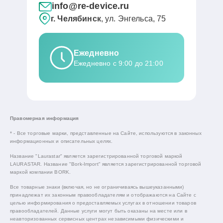
info@re-device.ru
г. Челябинск
, ул. Энгельса, 75
Ежедневно
Ежедневно с 9:00 до 21:00
Правомерная информация
* - Все торговые марки, представленные на Сайте, используются в законных
информационных и описательных целях.
Название "Laurastar" является зарегистрированной торговой маркой
LAURASTAR. Название "Bork-Import" является зарегистрированной торговой
маркой компании BORK.
Все товарные знаки (включая, но не ограничиваясь вышеуказанными)
принадлежат их законным правообладателям и отображаются на Сайте с
целью информирования о предоставляемых услугах в отношении товаров
правообладателей. Данные услуги могут быть оказаны на месте или в
неавторизованных сервисных центрах независимыми физическими и