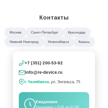
Контакты
Москва
Санкт-Петербург
Краснодар
Нижний Новгород
Новосибирск
Казань
+7 (351) 200-53-92
info@re-device.ru
г. Челябинск
, ул. Энгельса, 75
Ежедневно
Ежедневно с 9:00 до 21:00