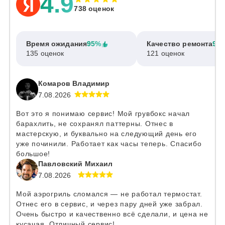
4.9
738 оценок
Время ожидания
95%
Качество ремонта
97
135 оценок
121 оценок
Комаров Владимир
7.08.2026
Вот это я понимаю сервис! Мой грувбокс начал
барахлить, не сохранял паттерны. Отнес в
мастерскую, и буквально на следующий день его
уже починили. Работает как часы теперь. Спасибо
большое!
Павловский Михаил
7.08.2026
Мой аэрогриль сломался — не работал термостат.
Отнес его в сервис, и через пару дней уже забрал.
Очень быстро и качественно всё сделали, и цена не
кусачая. Отличный сервис!