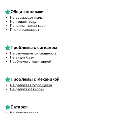
Общие поломки
Не всасывает пыль
Не подает воду
Появился запах гари
Плохо всасывает
Проблемы с сигналом
Не регулируется мощность
Не видит базу
Проблемы с навигацией
Проблемы с механикой
Не работает турбощетка
Не работают кнопки
Батарея
Не держит заряд