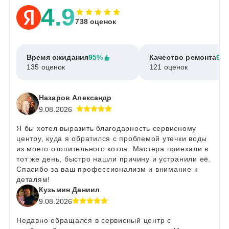
4.9
738 оценок
Время ожидания
95%
Качество ремонта
97
135 оценок
121 оценок
Назаров Александр
9.08.2026
Я бы хотел выразить благодарность сервисному
центру, куда я обратился с проблемой утечки воды
из моего отопительного котла. Мастера приехали в
тот же день, быстро нашли причину и устранили её.
Спасибо за ваш профессионализм и внимание к
деталям!
Кузьмин Даниил
9.08.2026
Недавно обращался в сервисный центр с